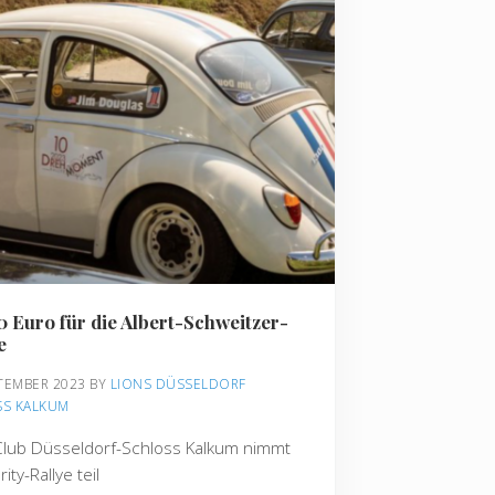
0 Euro für die Albert-Schweitzer-
e
PTEMBER 2023
BY 
LIONS DÜSSELDORF 
SS KALKUM
Club Düsseldorf-Schloss Kalkum nimmt
ity-Rallye teil