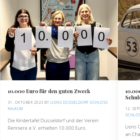
10.000 Euro für den guten Zweck
10.00
Schul
31. OKTOBER 2023
BY 
LIONS DÜSSELDORF SCHLOSS 
12. SE
KALKUM
SCHLO
Die Kindertafel Düsseldorf und der Verein
Lions 
Renniere e.V. erhielten 10.000 Euro.
an Char