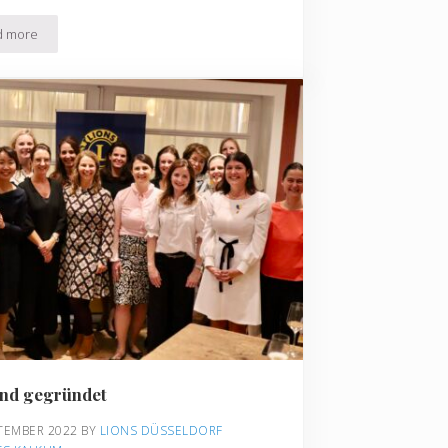
d more
10.000 Euro für die Albert-Schweitzer-Schule
ind gegründet
PTEMBER 2022
BY 
LIONS DÜSSELDORF 