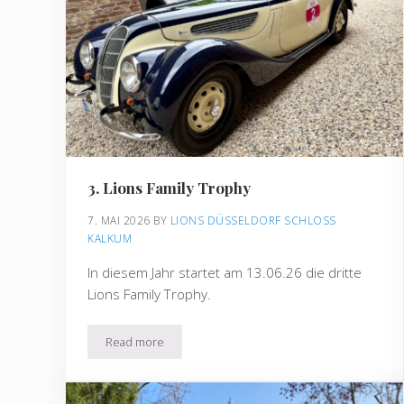
3. Lions Family Trophy
7. MAI 2026
BY 
LIONS DÜSSELDORF SCHLOSS 
KALKUM
In diesem Jahr startet am 13.06.26 die dritte
Lions Family Trophy.
Read more
3. Lions Family Trophy