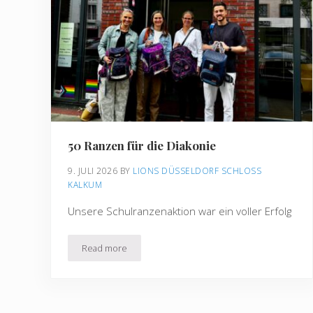
50 Ranzen für die Diakonie
9. JULI 2026
BY 
LIONS DÜSSELDORF SCHLOSS 
KALKUM
Unsere Schulranzenaktion war ein voller Erfolg
Read more
50 Ranzen für die Diakonie