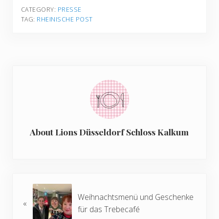
CATEGORY: 
PRESSE
TAG: 
RHEINISCHE POST
About
Lions Düsseldorf Schloss Kalkum
Previous Post:
Weihnachtsmenü und Geschenke
«
für das Trebecafé